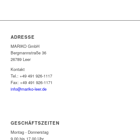
ADRESSE
MARIKO GmbH
Berg­mann­straße 36
26789 Leer
Kontakt
Tel.: +49 491 926-1117
Fax: +49 491 926-1171
info@mariko-leer.de
GESCHÄFTSZEITEN
Montag - Donnerstag
9.00 bis 17.00 Uhr