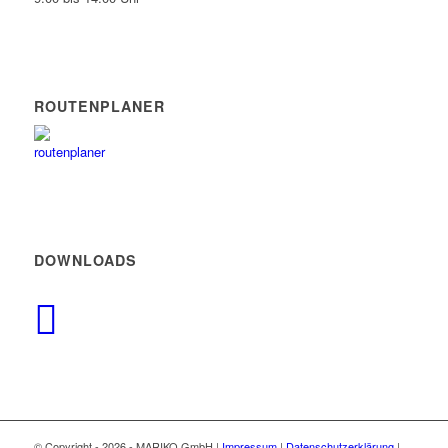
ROUTENPLANER
DOWNLOADS
© Copyright -
2026 - MARIKO GmbH |
Impressum
|
Datenschutzerklärung
|