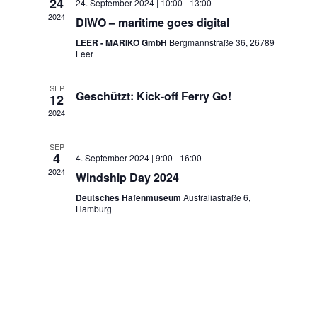
Navigatio
24
24. September 2024 | 10:00
-
13:00
2024
DIWO – maritime goes digital
LEER - MARIKO GmbH
Bergmannstraße 36, 26789
Leer
SEP
Geschützt: Kick-off Ferry Go!
12
2024
SEP
4
4. September 2024 | 9:00
-
16:00
2024
Windship Day 2024
Deutsches Hafenmuseum
Australiastraße 6,
Hamburg