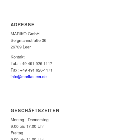
ADRESSE
MARIKO GmbH
Berg­mann­straße 36
26789 Leer
Kontakt
Tel.: +49 491 926-1117
Fax: +49 491 926-1171
info@mariko-leer.de
GESCHÄFTSZEITEN
Montag - Donnerstag
9.00 bis 17.00 Uhr
Freitag
9.00 bis 14.00 Uhr