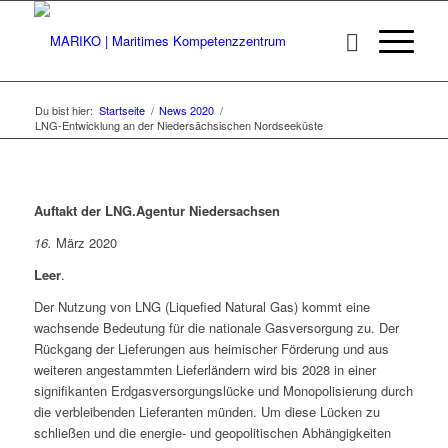
Du bist hier:
Startseite
/
News 2020
/
LNG-Entwicklung an der Niedersächsischen Nordseeküste
Auftakt der LNG.Agentur Niedersachsen
16.
März 2020
Leer
.
Der Nutzung von LNG (Liquefied Natural Gas) kommt eine
wachsende Bedeutung für die nationale Gasversorgung zu. Der
Rückgang der Lieferungen aus heimischer Förderung und aus
weiteren angestammten Lieferländern wird bis 2028 in einer
signifikanten Erdgasversorgungslücke und Monopolisierung durch
die verbleibenden Lieferanten münden. Um diese Lücken zu
schließen und die energie- und geopolitischen Abhängigkeiten