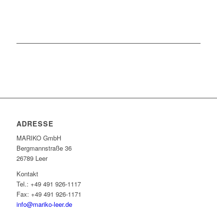
ADRESSE
MARIKO GmbH
Berg­mann­straße 36
26789 Leer
Kontakt
Tel.: +49 491 926-1117
Fax: +49 491 926-1171
info@mariko-leer.de