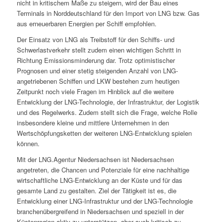
nicht in kritischem Maße zu steigern, wird der Bau eines
Terminals in Norddeutschland für den Import von LNG bzw. Gas
aus erneuerbaren Energien per Schiff empfohlen.
Der Einsatz von LNG als Treibstoff für den Schiffs- und
Schwerlastverkehr stellt zudem einen wichtigen Schritt in
Richtung Emissionsminderung dar. Trotz optimistischer
Prognosen und einer stetig steigenden Anzahl von LNG-
angetriebenen Schiffen und LKW bestehen zum heutigen
Zeitpunkt noch viele Fragen im Hinblick auf die weitere
Entwicklung der LNG-Technologie, der Infrastruktur, der Logistik
und des Regelwerks. Zudem stellt sich die Frage, welche Rolle
insbesondere kleine und mittlere Unternehmen in den
Wertschöpfungsketten der weiteren LNG-Entwicklung spielen
können.
Mit der LNG.Agentur Niedersachsen ist Niedersachsen
angetreten, die Chancen und Potenziale für eine nachhaltige
wirtschaftliche LNG-Entwicklung an der Küste und für das
gesamte Land zu gestalten. Ziel der Tätigkeit ist es, die
Entwicklung einer LNG-Infrastruktur und der LNG-Technologie
branchenübergreifend in Niedersachsen und speziell in der
Küstenregion aktiv zu unterstützen, aber auch kritisch zu