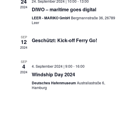
Navigatio
24
24. September 2024 | 10:00
-
13:00
2024
DIWO – maritime goes digital
LEER - MARIKO GmbH
Bergmannstraße 36, 26789
Leer
SEP
Geschützt: Kick-off Ferry Go!
12
2024
SEP
4
4. September 2024 | 9:00
-
16:00
2024
Windship Day 2024
Deutsches Hafenmuseum
Australiastraße 6,
Hamburg