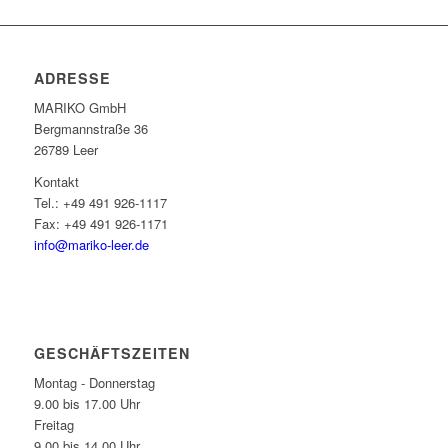
ADRESSE
MARIKO GmbH
Berg­mann­straße 36
26789 Leer
Kontakt
Tel.: +49 491 926-1117
Fax: +49 491 926-1171
info@mariko-leer.de
GESCHÄFTSZEITEN
Montag - Donnerstag
9.00 bis 17.00 Uhr
Freitag
9.00 bis 14.00 Uhr