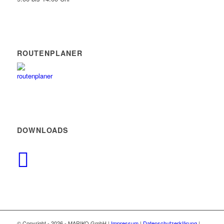
ROUTENPLANER
DOWNLOADS
© Copyright -
2026 - MARIKO GmbH |
Impressum
|
Datenschutzerklärung
|