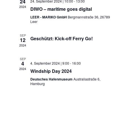
Navigatio
24
24. September 2024 | 10:00
-
13:00
2024
DIWO – maritime goes digital
LEER - MARIKO GmbH
Bergmannstraße 36, 26789
Leer
SEP
Geschützt: Kick-off Ferry Go!
12
2024
SEP
4
4. September 2024 | 9:00
-
16:00
2024
Windship Day 2024
Deutsches Hafenmuseum
Australiastraße 6,
Hamburg