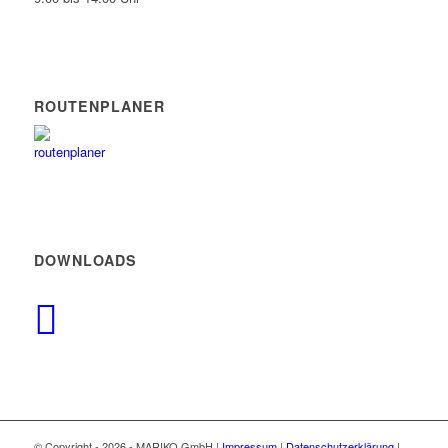
ROUTENPLANER
DOWNLOADS
© Copyright -
2026 - MARIKO GmbH |
Impressum
|
Datenschutzerklärung
|