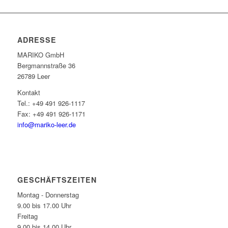
ADRESSE
MARIKO GmbH
Berg­mann­straße 36
26789 Leer
Kontakt
Tel.: +49 491 926-1117
Fax: +49 491 926-1171
info@mariko-leer.de
GESCHÄFTSZEITEN
Montag - Donnerstag
9.00 bis 17.00 Uhr
Freitag
9.00 bis 14.00 Uhr