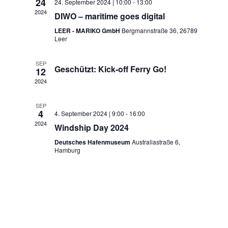
Navigatio
24
24. September 2024 | 10:00
-
13:00
2024
DIWO – maritime goes digital
LEER - MARIKO GmbH
Bergmannstraße 36, 26789
Leer
SEP
Geschützt: Kick-off Ferry Go!
12
2024
SEP
4
4. September 2024 | 9:00
-
16:00
2024
Windship Day 2024
Deutsches Hafenmuseum
Australiastraße 6,
Hamburg