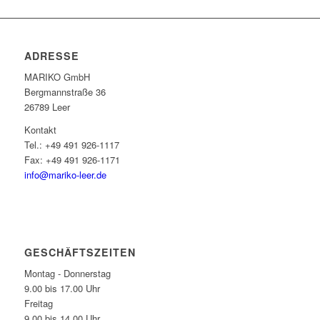
ADRESSE
MARIKO GmbH
Berg­mann­straße 36
26789 Leer
Kontakt
Tel.: +49 491 926-1117
Fax: +49 491 926-1171
info@mariko-leer.de
GESCHÄFTSZEITEN
Montag - Donnerstag
9.00 bis 17.00 Uhr
Freitag
9.00 bis 14.00 Uhr