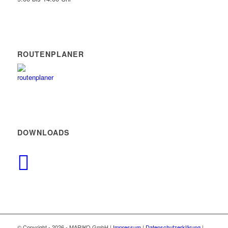
ROUTENPLANER
DOWNLOADS
© Copyright -
2026 - MARIKO GmbH |
Impressum
|
Datenschutzerklärung
|