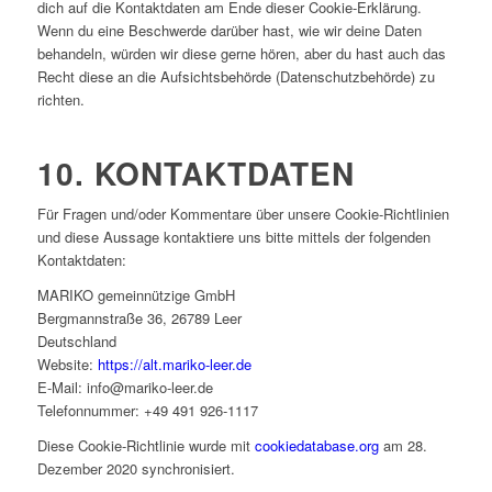
dich auf die Kontaktdaten am Ende dieser Cookie-Erklärung.
Wenn du eine Beschwerde darüber hast, wie wir deine Daten
behandeln, würden wir diese gerne hören, aber du hast auch das
Recht diese an die Aufsichtsbehörde (Datenschutzbehörde) zu
richten.
10. KONTAKTDATEN
Für Fragen und/oder Kommentare über unsere Cookie-Richtlinien
und diese Aussage kontaktiere uns bitte mittels der folgenden
Kontaktdaten:
MARIKO gemein­nüt­zige GmbH
Berg­mann­straße 36, 26789 Leer
Deutschland
Website:
https://alt.mariko-leer.de
E-Mail:
info@mariko-leer.de
Telefonnummer: +49 491 926-1117
Diese Cookie-Richtlinie wurde mit
cookiedatabase.org
am 28.
Dezember 2020 synchronisiert.